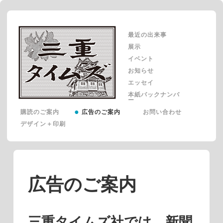
最近の出来事
展示
イベント
お知らせ
エッセイ
本紙バックナンバ
ー
購読のご案内
広告のご案内
お問い合わせ
デザイン＋印刷
広告のご案内
三重タイムズ社では、新聞