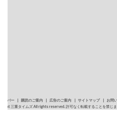
ナンバー
購読のご案内
広告のご案内
サイトマップ
お問
pyright 三重タイムズ All rights reserved. 許可なく転載することを禁じ