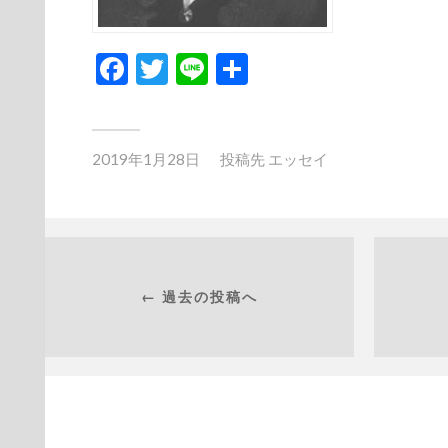
Facebook
Twitter
Line
共
有
2019年1月28日
投稿先
エッセイ
← 過去の投稿へ