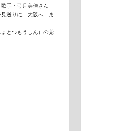
。歌手・弓月美佳さん
で見送りに。大阪へ。ま
ょとつもうしん）の覚