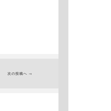
次の投稿へ →