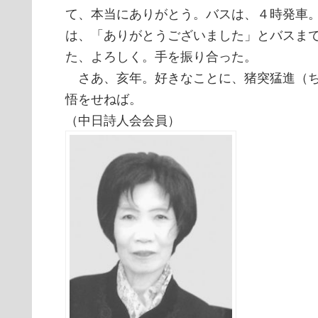
て、本当にありがとう。バスは、４時発車
は、「ありがとうございました」とバスま
た、よろしく。手を振り合った。
さあ、亥年。好きなことに、猪突猛進（ち
悟をせねば。
（中日詩人会会員）