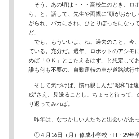
そう、あの頃は・・・高校生のとき、ロボ
ら、と、話して、先生や両親に“頭がおかし
がられ、バカにされ、ひとりぼっちになっ
ど。
でも、もういいよ、ね。過去のこと。今、
ている。充分だ。過年、ロボットのアシモ
めば「ＯＫ」とこたえるはず。と想定して
誰も何も不要の、自動運転の車が道路試行
そして気づけば、慣れ親しんだ“昭和”は遠
成”さえ、見送ることし。ちょっと待って。
り返ってみれば。
昨年は、なつかしい人たちと出会いがあ
①４月16日（月）修成小学校・H・29年