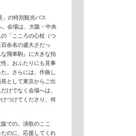
重」の特別観光バス
へ。会場は、大阪・中央
んの「こころの心杖（つ
は百余名の盛大さだっ
んな飛車駒』に大きな拍
女性、おふたりにも見事
った。さらには、作曲し
員長として東京からご出
れだけでなく会場へは、
かけつけてくださり、何
阪での。演歌のここ
ったのに、応援してくれ