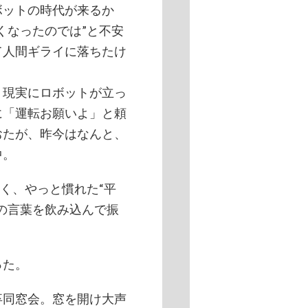
ットの時代が来るか
くなったのでは”と不安
て人間ギライに落ちたけ
現実にロボットが立っ
に「運転お願いよ」と頼
おたが、昨今はなんと、
中。
く、やっと慣れた“平
の言葉を飲み込んで振
った。
卒同窓会。窓を開け大声