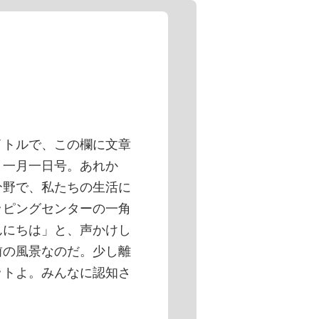
トルで、この欄に文章
・一月一日号。あれか
分野で、私たちの生活に
ッピングセンターの一角
んにちは」と、声かけし
前の風景なのだ。少し離
ットよ。みんなに認知さ