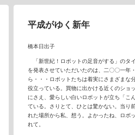
平成がゆく新年
橋本日出子
「新世紀！ロボットの足音がする」のタイ
を発表させていただいたのは、二〇〇一年
ら・・・ロボットたちは着実にさまざまな
役立っている。買物に出かける近くのショ
にさえ、愛らしい白いロボットが立ち「こ
ている。さりとて、ひとは驚かない。当り
れた場所から私、想う。よかったね、ロボ
れて。