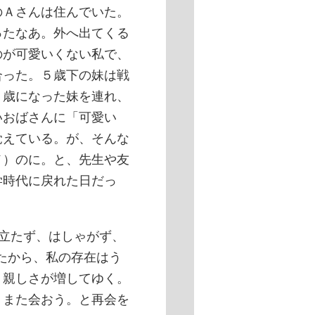
のＡさんは住んでいた。
ったなあ。外へ出てくる
のが可愛いくない私で、
合った。５歳下の妹は戦
４歳になった妹を連れ、
いおばさんに「可愛い
覚えている。が、そんな
メ）のに。と、先生や友
学時代に戻れた日だっ
目立たず、はしゃがず、
たから、私の存在はう
、親しさが増してゆく。
、また会おう。と再会を