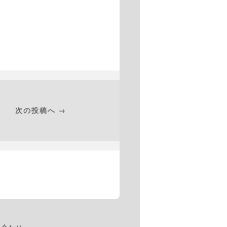
次の投稿へ →