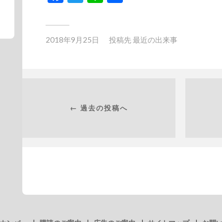
有
2018年9月25日
投稿先
最近の出来事
← 過去の投稿へ