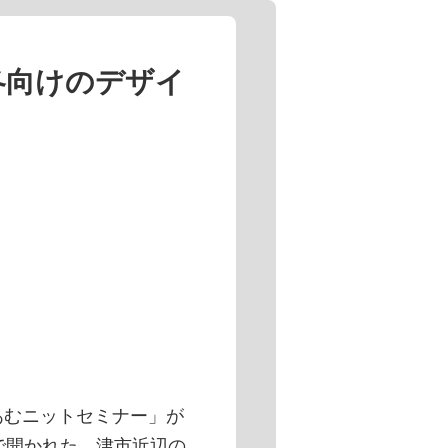
冬向けのデザイ
むニットセミナー」が
で開かれた。津市近辺の