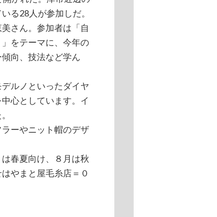
いる28人が参加しだ。
美さん。参加者は「自
！」をテーマに、今年の
ー傾向、技法など学ん
デルノといったダイヤ
を中心としています。イ
た。
ラーやニット帽のデザ
は春夏向け、８月は秋
せはやまと屋毛糸店＝０