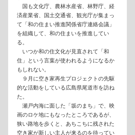
国も文化庁、農林水産省、林野庁、経
済産業省、国土交通省、観光庁が集まっ
て「和の住まい推進関係省庁連絡会議」
を組織して、和の住まいを推進してい
る。
いつか和の住文化が見直されて「和
住」という言葉が使われるようになるか
もしれない。
９月に空き家再生プロジェクトの先駆
的な活動をしている広島県尾道市を訪ね
た。
瀬戸内海に面した「坂のまち」で、映
画のロケ地にもなったところであるが、
狭い路地を歩くと、あちこちに残された
空き家が新しい主人が来るのを待ってい