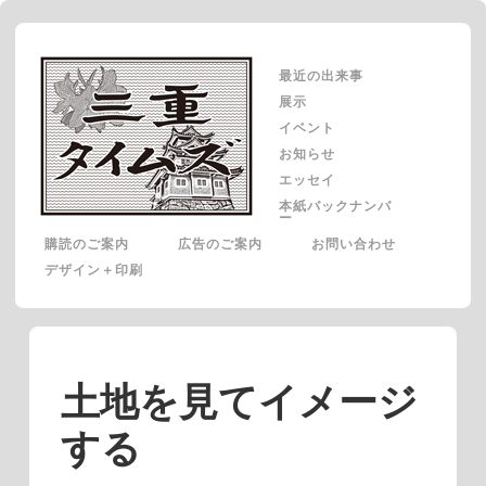
最近の出来事
展示
イベント
お知らせ
エッセイ
本紙バックナンバ
ー
購読のご案内
広告のご案内
お問い合わせ
デザイン＋印刷
土地を見てイメージ
する