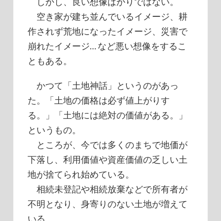
しかし、良い想像ばかりではない。
空き家が建ち並んでいるイメージ、耕
作されず荒地になったイメージ、災害で
崩れたイメージ… など悪い想像をするこ
ともある。
かつて「土地神話」というのがあっ
た。「土地の価格は必ず値上がりす
る。」「土地には絶対の価値がある。」
というもの。
ところが、今では多くのまちで地価が
下落し、利用価値や資産価値の乏しい土
地が捨てられ始めている。
相続未登記や相続放棄などで所有者が
不明となり、身寄りのない土地が増えて
いる。